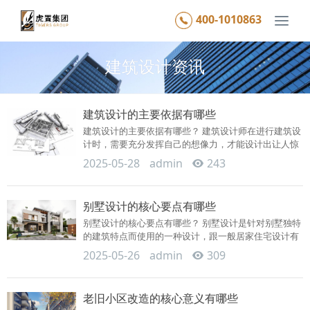
400-1010863
Togg
navi
建筑设计资讯
建筑设计的主要依据有哪些
建筑设计的主要依据有哪些？ 建筑设计师在进行建筑设
计时，需要充分发挥自己的想像力，才能设计出让人惊
叹的作品。但...
2025-05-28
admin
243
别墅设计的核心要点有哪些
别墅设计的核心要点有哪些？ 别墅设计是针对别墅独特
的建筑特点而使用的一种设计，跟一般居家住宅设计有
着明显的区别...
2025-05-26
admin
309
老旧小区改造的核心意义有哪些