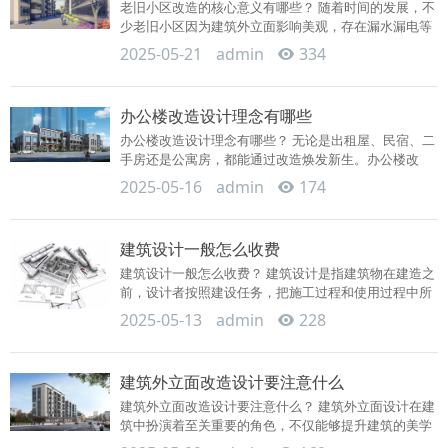
老旧小区改造的核心意义有哪些？ 随着时间的发展，不
少老旧小区因为建筑外立面影响美观，存在漏水漏电等
诸多安全隐患...
2025-05-21
admin
334
办公楼改造设计理念有哪些
办公楼改造设计理念有哪些？ 无论是出租屋、民宿、二
手房还是公寓房，都能通过改造焕发新生。办公楼改
造，可以让你的...
2025-05-16
admin
174
建筑设计一般怎么收费
建筑设计一般怎么收费？ 建筑设计是指建筑物在建造之
前，设计者按照建设任务，把施工过程和使用过程中所
存在的或可能...
2025-05-13
admin
228
建筑外立面改造设计要注意什么
建筑外立面改造设计要注意什么？ 建筑外立面设计在建
筑中扮演着至关重要的角色，不仅能够提升建筑的美学
价值，还能够...