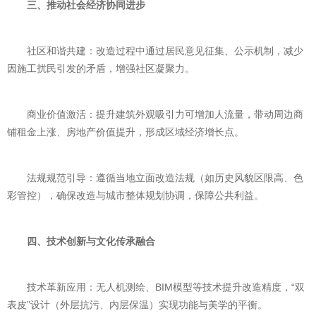
三、推动社会经济协同进步
社区和谐共建：改造过程中通过居民意见征集、公示机制，减少
因施工扰民引发的矛盾，增强社区凝聚力。
商业价值激活：提升建筑外观吸引力可增加人流量，带动周边商
铺租金上涨、房地产价值提升，形成区域经济增长点。
法规规范引导：遵循当地立面改造法规（如历史风貌区限高、色
彩管控），确保改造与城市整体规划协调，保障公共利益。
四、技术创新与文化传承融合
技术革新应用：无人机测绘、BIM模型等技术提升改造精度，“双
表皮”设计（外层抗污、内层保温）实现功能与美学的平衡。